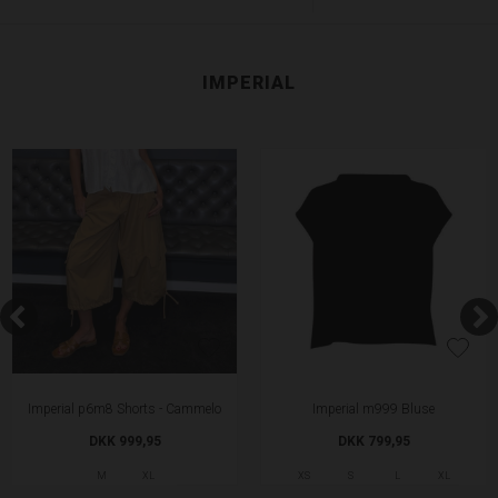
IMPERIAL
Imperial p6m8 Shorts - Cammelo
Imperial m999 Bluse
DKK 999,95
DKK 799,95
M
XL
XS
S
L
XL