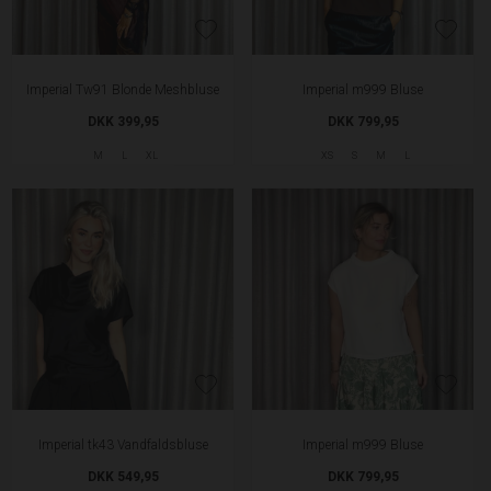
Imperial Tw91 Blonde Meshbluse
Imperial m999 Bluse
DKK 399,95
DKK 799,95
M
L
XL
XS
S
M
L
Imperial tk43 Vandfaldsbluse
Imperial m999 Bluse
DKK 549,95
DKK 799,95