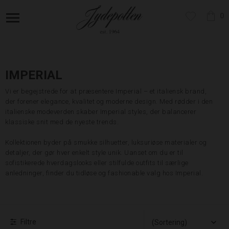
0
IMPERIAL
Vi er begejstrede for at præsentere Imperial – et italiensk brand,
der forener elegance, kvalitet og moderne design. Med rødder i den
italienske modeverden skaber Imperial styles, der balancerer
klassiske snit med de nyeste trends.
Kollektionen byder på smukke silhuetter, luksuriøse materialer og
detaljer, der gør hver enkelt style unik. Uanset om du er til
sofistikerede hverdagslooks eller stilfulde outfits til særlige
anledninger, finder du tidløse og fashionable valg hos Imperial.
Filtre