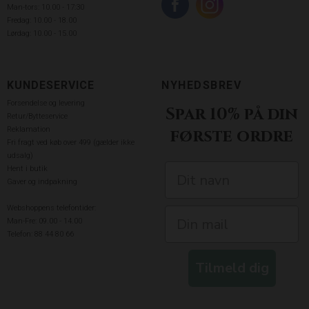
Man-tors: 10.00 - 17:30
Fredag: 10.00 - 18.00
Lørdag: 10.00 - 15.00
KUNDESERVICE
NYHEDSBREV
Forsendelse og levering
Spar 10% på din
Retur/Bytteservice
Reklamation
første ordre
Fri fragt ved køb over 499 (gælder ikke
udsalg)
Hent i butik
Gaver og indpakning
Webshoppens telefontider:
Man-Fre: 09.00 - 14.00
Telefon: 88 44 80 66
Tilmeld dig