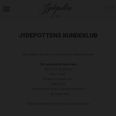
0
JYDEPOTTENS KUNDEKLUB
Som medlem af vores kundeklub får du følgende fordele:
10% rabat på dit første køb
Masser af inspiration
Black Friday
De bedste nyheder først
Gode tilbud
Invitationer til eksklusive arrangementer
... og meget mere
Rabatten gælder ikke ved i forvejen nedsatte varer