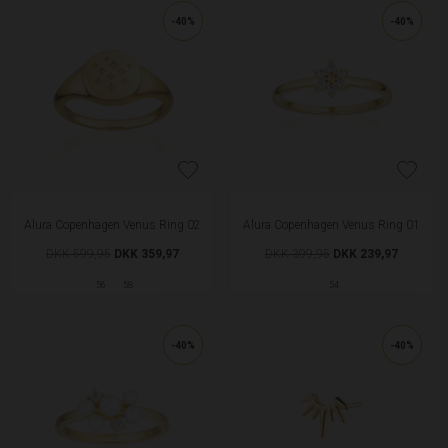
-40%
-40%
Alura Copenhagen Venus Ring 02
Alura Copenhagen Venus Ring 01
DKK 599,95
DKK 359,97
DKK 399,95
DKK 239,97
56
58
54
-40%
-40%