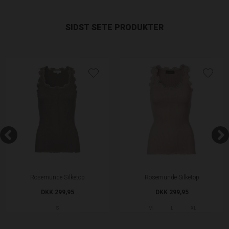
SIDST SETE PRODUKTER
Rosemunde Silketop
Rosemunde Silketop
DKK 299,95
DKK 299,95
S
M
L
XL