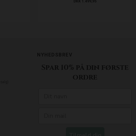
DKK 1.499,95
NYHEDSBREV
Spar 10% på din første
ordre
dsalg)
Tilmeld dig