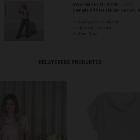
Brystmål ved str. M/38:
140 cm
Længde målt fra skulder ved str. 
97% polyester, 3% elastan
Vaskes ved 30 grader
Stylenr: TK43
RELATEREDE PRODUKTER