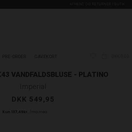
AFHENT OG RETURNER I BUTIK
PRE-ORDER
GAVEKORT
DKK 0,00
K43 VANDFALDSBLUSE - PLATINO
Imperial
DKK 549,95