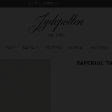
HURTIG LEVERING
SHOP
MÆRKER
FESTTØJ
FODTØJ
OVERTØJ
IMPERIAL T