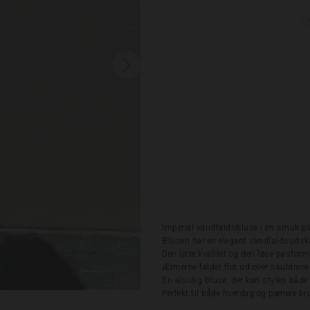
Imperial vandfaldsbluse i en smuk pl
Blusen har en elegant vandfaldsudskær
Den lette kvalitet og den løse pasfor
Ærmerne falder flot ud over skuldrene
En alsidig bluse, der kan styles både t
Perfekt til både hverdag og pænere br