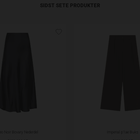
SIDST SETE PRODUKTER
eo Noir Bovary Nederdel
Imperial p1ae Buks