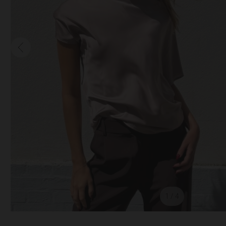
1
/ 4