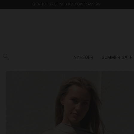
GRATIS FRAGT VED KØB OVER 499,95
NYHEDER
SUMMER SALE