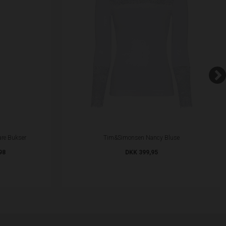
are Bukser
Tim&Simonsen Nancy Bluse
98
DKK 399,95