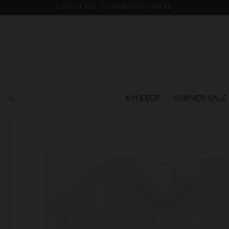
GRATIS FRAGT VED KØB OVER 499,95
NYHEDER
SUMMER SALE