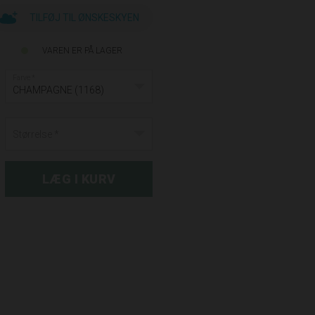
TILFØJ TIL ØNSKESKYEN
VAREN ER PÅ LAGER
Farve
CHAMPAGNE (1168)
Størrelse