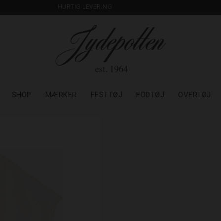
HURTIG LEVERING
SHOP
MÆRKER
FESTTØJ
FODTØJ
OVERTØJ