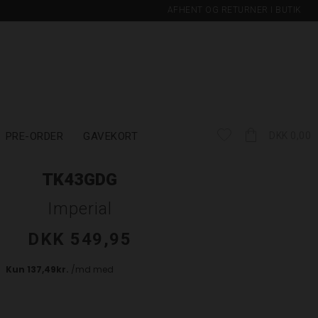
AFHENT OG RETURNER I BUTIK
PRE-ORDER
GAVEKORT
DKK 0,00
TK43GDG
Imperial
DKK 549,95