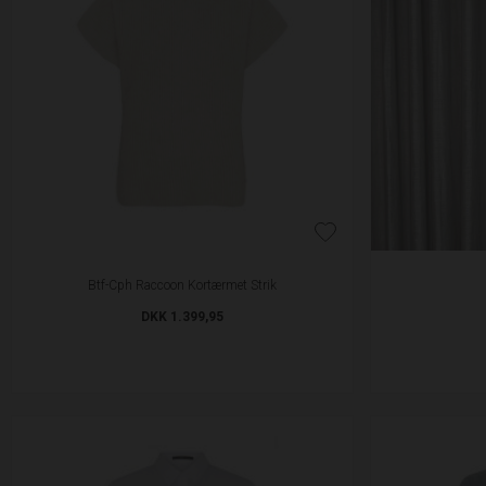
Btf-Cph Raccoon Kortærmet Strik
DKK 1.399,95