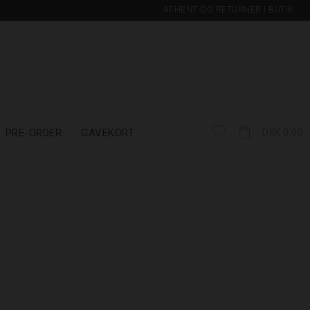
AFHENT OG RETURNER I BUTIK
PRE-ORDER
GAVEKORT
DKK 0,00