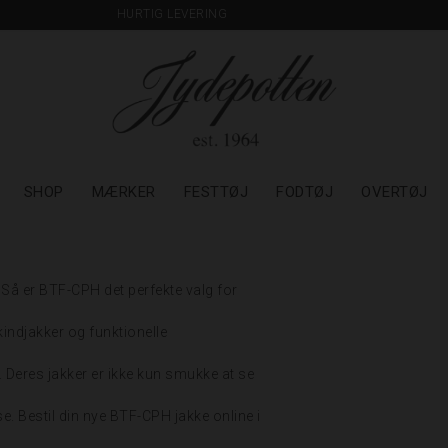
HURTIG LEVERING
SHOP
MÆRKER
FESTTØJ
FODTØJ
OVERTØJ
? Så er BTF-CPH det perfekte valg for
indjakker og funktionelle
. Deres jakker er ikke kun smukke at se
e. Bestil din nye BTF-CPH jakke online i