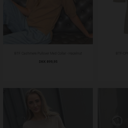
BTF Cashmere Pullover Med Collar - Hazelnut
BTF-CPH
DKK 899,95