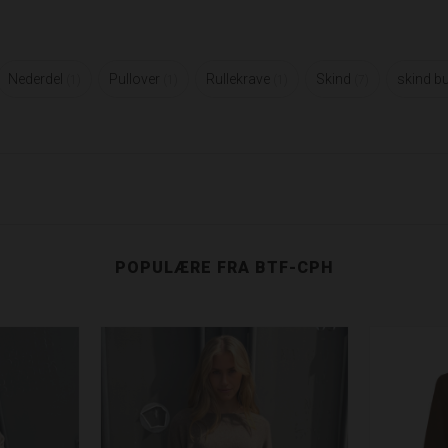
Nederdel
Pullover
Rullekrave
Skind
skind b
1
1
1
7
POPULÆRE FRA BTF-CPH