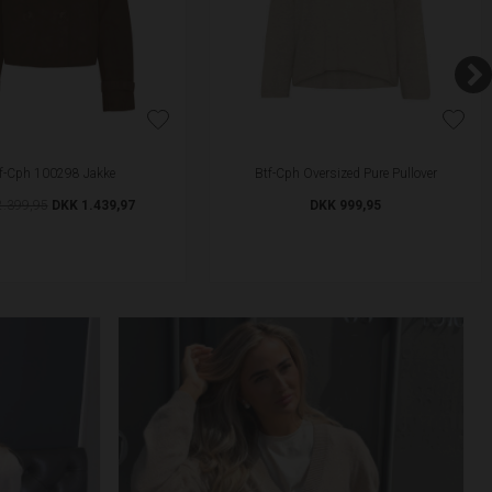
f-Cph 100298 Jakke
Btf-Cph Oversized Pure Pullover
.399,95
DKK 1.439,97
DKK 999,95