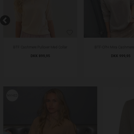
BTF Cashmere Pullover Med Collar
BTF-CPH Mira Cashmere 
DKK 899,95
DKK 999,95
NYHED