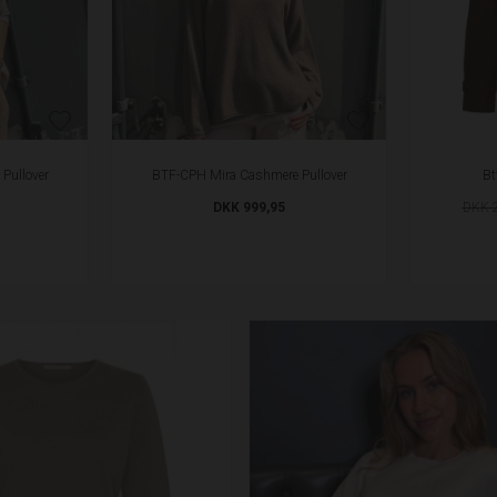
Pullover
BTF-CPH Mira Cashmere Pullover
Bt
DKK 999,95
DKK 2