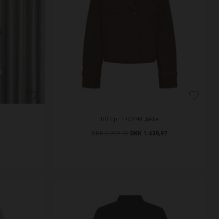
Btf-Cph 100298 Jakke
DKK 2.399,95
DKK 1.439,97