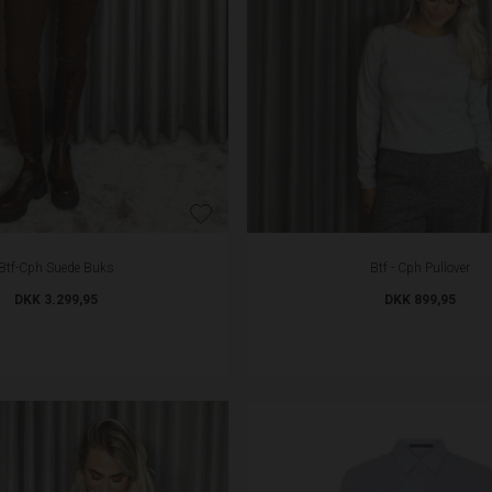
Btf-Cph Suede Buks
Btf - Cph Pullover
DKK 3.299,95
DKK 899,95