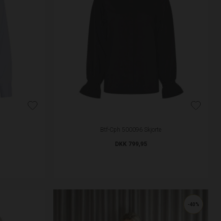
Btf-Cph 500096 Skjorte
DKK 799,95
-40%