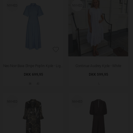
NYHED
NYHED
Neo Noir Baia Stripe Poplin Kjole - Light Blue
Continue Audrey Kjole - White
DKK 699,95
DKK 599,95
38
40
L
NYHED
NYHED