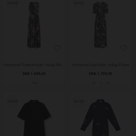
NYHED
NYHED
Karmamia Florence Kjole - Indigo Bloom
Karmamia Faye Kjole - Indigo Flower
DKK 1.699,95
DKK 1.799,95
S/M
XS
S
XL
NYHED
NYHED