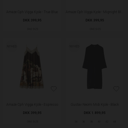
Amaze Cph Vigga Kjole - True Blue
Amaze Cph Vigga Kjole - Mignight Blue
DKK 399,95
DKK 399,95
ONE SIZE
ONE SIZE
NYHED
NYHED
Amaze Cph Vigga Kjole - Espresso
Gustav Neomi Midi Kjole - Black
DKK 399,95
DKK 1.899,95
ONE SIZE
34
36
38
40
42
44