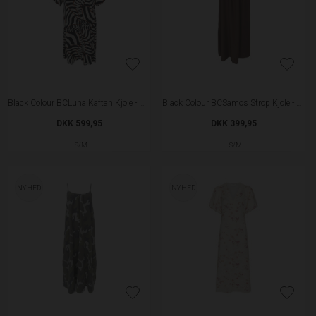
Black Colour BCLuna Kaftan Kjole - Mosaic Black
Black Colour BCSamos Strop Kjole - Coffee
DKK 599,95
DKK 399,95
S/M
S/M
NYHED
NYHED