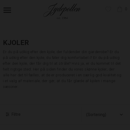
0
KJOLER
Er du på udkig efter den kjole, der fuldender din garderobe? Er du
på udkig efter den kjole, du føler dig komfortabel i? Er du på udkig
efter den kjole, der får dig til at stråle? Hvis ja, er du kommet til det
helt rigtige sted. Her på siden finder du vores skønne kjoler, der
alle har det til fælles, at de er produceret i en særlig god kvalitet og
i et valg af materiale, der gør, at du får glæde af kjolen i mange
sæsoner.
Filtre