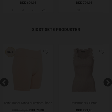
DKK 699,95
DKK 799,95
S
M
XL
XXL
XS
L
SIDST SETE PRODUKTER
SALE
Saint Tropez Ninna Microfiber Shorts
Rosemunde Silketop
DKK 129,95
DKK 70,00
DKK 299,95