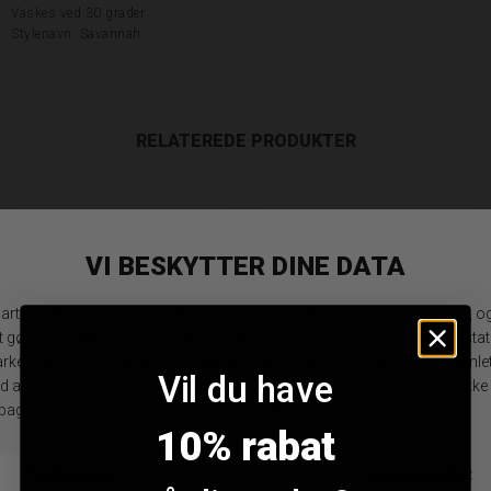
Vaskes ved 30 grader
Stylenavn: Savannah
RELATEREDE PRODUKTER
Vil du have
10% rabat
Karmamia Savannah Nederdel
Karmamia Savannah Nederdel