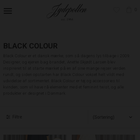
0
BLACK COLOUR
Black Colour er et dansk mærke, som så dagens lys tilbage i 2009.
Designer, og ejeren bag brandet, Anette Skjødt Larsen blev
inspireret til at starte mærket på en af sine mange rejser verden
rundt, og siden opstarten har Black Colour vokset helt vildt med
udvidelse af sortimentet. Black Colour er tøj og accessories til
kvinden, som vil have rå elementer med et feminint twist, og alle
produkter er designet i Danmark.
Filtre