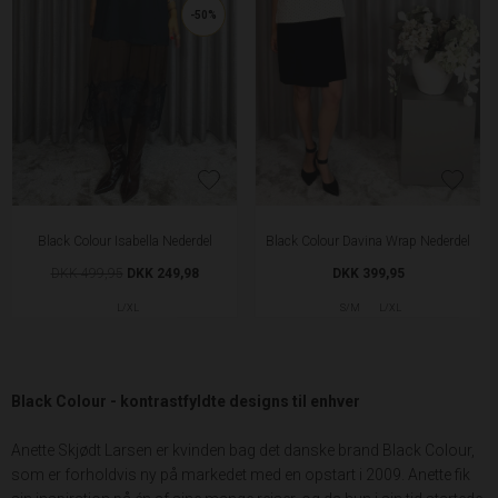
-50%
Black Colour Isabella Nederdel
Black Colour Davina Wrap Nederdel
DKK 499,95
DKK 249,98
DKK 399,95
L/XL
S/M
L/XL
Black Colour - kontrastfyldte designs til enhver
Anette Skjødt Larsen er kvinden bag det danske brand Black Colour,
som er forholdvis ny på markedet med en opstart i 2009. Anette fik