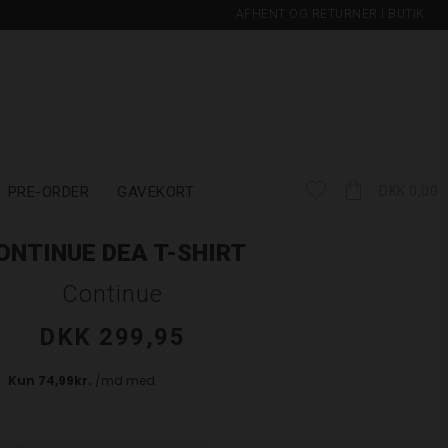
AFHENT OG RETURNER I BUTIK
PRE-ORDER
GAVEKORT
DKK 0,00
ONTINUE DEA T-SHIRT
Continue
DKK 299,95