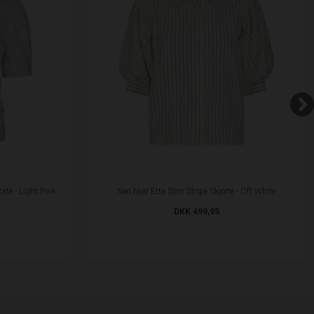
rte - Light Pink
Neo Noir Etta Slim Stripe Skjorte - Off White
DKK 499,95