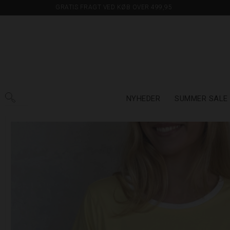
GRATIS FRAGT VED KØB OVER 499,95
NYHEDER
SUMMER SALE