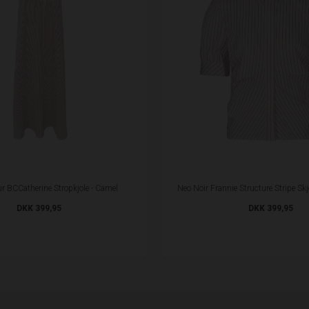
r BCCatherine Stropkjole - Camel
Neo Noir Frannie Structure Stripe Skjo
DKK 399,95
DKK 399,95