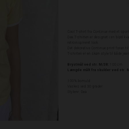
Cool T-shirt fra Continue med et spor
Dea T-shirten er designet i en blød kv
retroinspireret look.
Det dekorative Continue print foran ti
T-shirten er en skøn style til både jean
Brystmål ved str. M/38:
100 cm
Længde målt fra skulder ved str. 
100% bomuld
Vaskes ved 30 grader
Stylenr: Dea