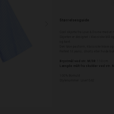
Størrelsesguide
Cool skjorte fra Love & Divine med et
Skjorten er designet i klassiske blå o
og kant.
Den løse pasform, klassiske krave og 
Perfekt til jeans, shorts eller hvide b
Brystmål ved str. M/38:
110 cm
Længde målt fra skulder ved str. 
100% Bomuld
Stylenummer: Love1562