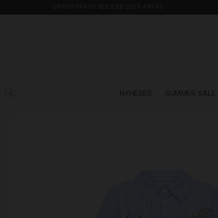
GRATIS FRAGT VED KØB OVER 499,95
NYHEDER
SUMMER SALE