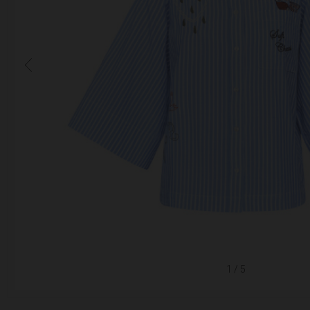
1
/ 5