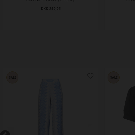
DKK 249,95
SALE
SALE