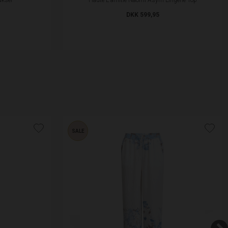
DKK 599,95
SALE