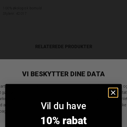
100% økologisk bomuld
Stylenr: 42017
RELATEREDE PRODUKTER
Vil du have
10% rabat