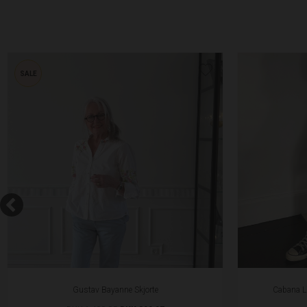
SALE
Gustav Bayanne Skjorte
Cabana L