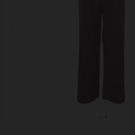
1
/ 4