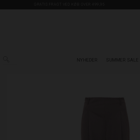
GRATIS FRAGT VED KØB OVER 499,95
NYHEDER
SUMMER SALE