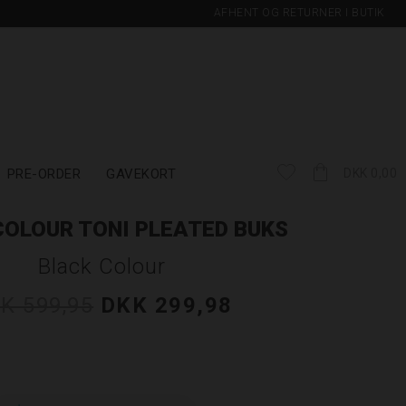
AFHENT OG RETURNER I BUTIK
PRE-ORDER
GAVEKORT
DKK 0,00
COLOUR TONI PLEATED BUKS
Black Colour
K 599,95
DKK 299,98