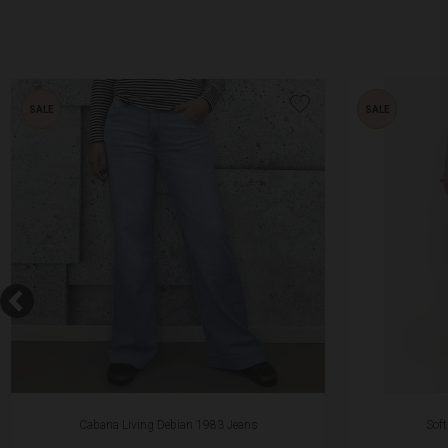
SALE
SALE
Cabana Living Debian 1983 Jeans
Sof