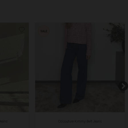
SALE
Jeans
Co'couture Kimmy Belt Jeans