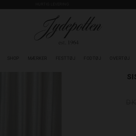
HURTIG LEVERING
SHOP
MÆRKER
FESTTØJ
FODTØJ
OVERTØJ
SI
DK