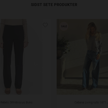
SIDST SETE PRODUKTER
SALE
t Rebels SRHibiscus Buks
Cabana Living rullo 1671 