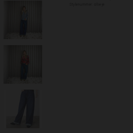
Stylenummer: ollie-je