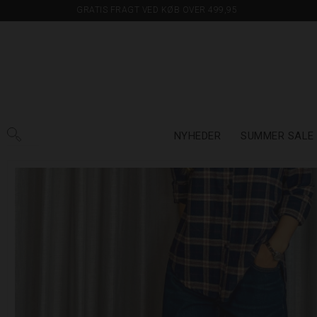
GRATIS FRAGT VED KØB OVER 499,95
NYHEDER
SUMMER SALE