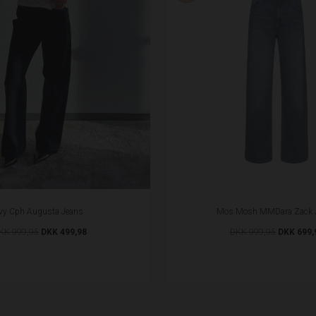
Ivy Cph Augusta Jeans
Mos Mosh MMDara Zack 
KK 999,95
DKK 499,98
DKK 999,95
DKK 699,