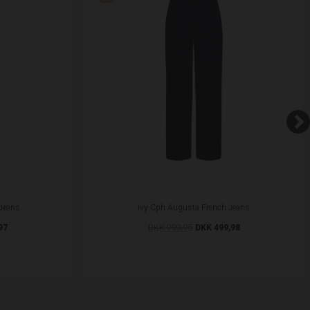
Jeans
Ivy Cph Augusta French Jeans
97
DKK 999,95
DKK 499,98