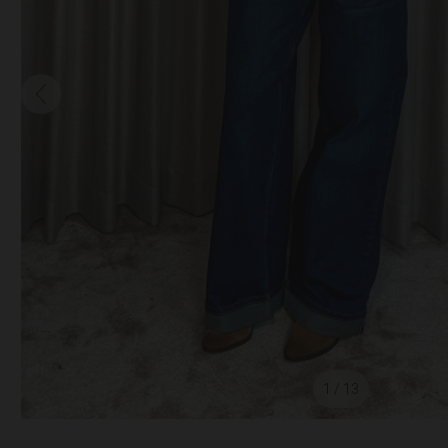
1
/ 13