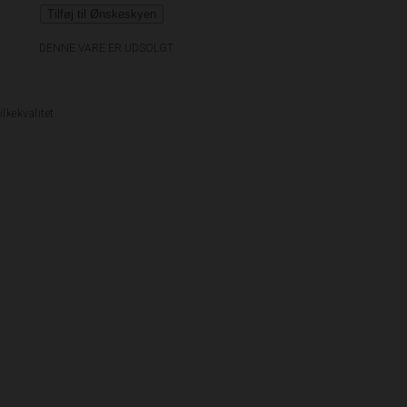
Tilføj til Ønskeskyen
DENNE VARE ER UDSOLGT
lkekvalitet.