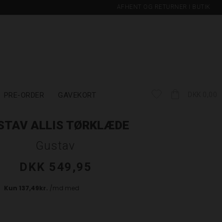
AFHENT OG RETURNER I BUTIK
PRE-ORDER
GAVEKORT
DKK 0,00
STAV ALLIS TØRKLÆDE
Gustav
DKK 549,95