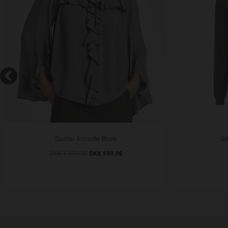
Gustav Annsofie Bluse
So
DKK 1.199,95
DKK 599,98