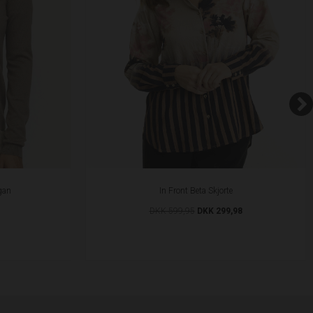
gan
In Front Beta Skjorte
DKK 599,95
DKK 299,98