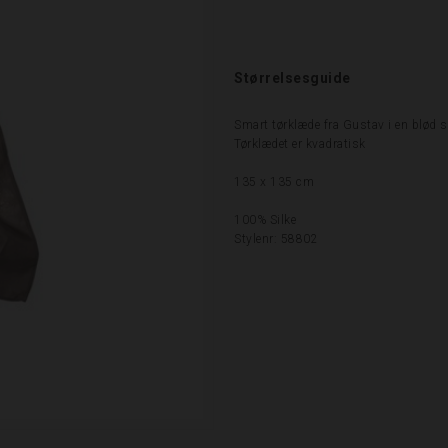
Størrelsesguide
Smart tørklæde fra Gustav i en blød si
Tørklædet er kvadratisk
135 x 135 cm
100% Silke
Stylenr: 58802