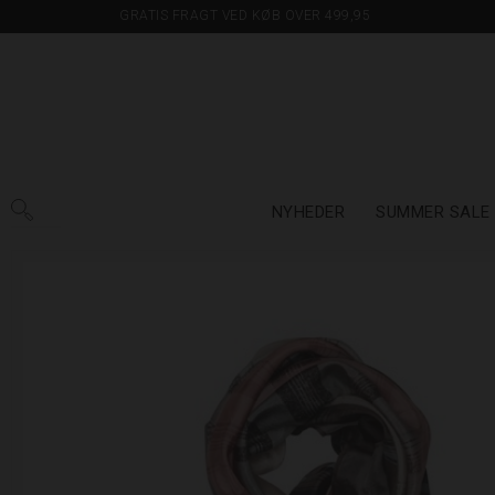
GRATIS FRAGT VED KØB OVER 499,95
NYHEDER
SUMMER SALE