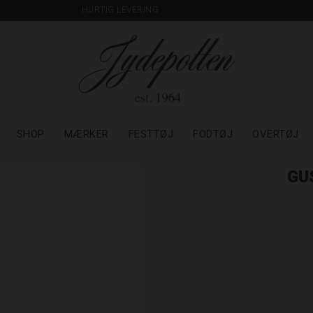
HURTIG LEVERING
SHOP
MÆRKER
FESTTØJ
FODTØJ
OVERTØJ
GU