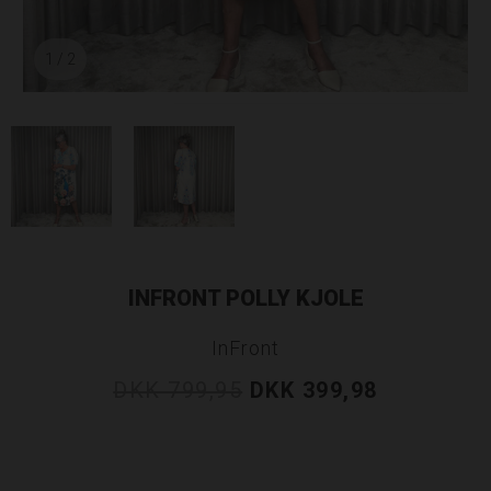
1
/ 2
INFRONT POLLY KJOLE
InFront
DKK 799,95
DKK 399,98