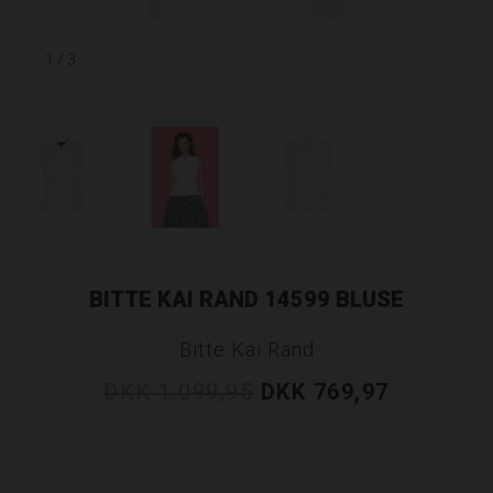
1
/ 3
BITTE KAI RAND 14599 BLUSE
Bitte Kai Rand
DKK 1.099,95
DKK 769,97