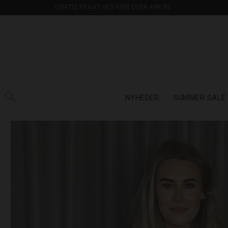
GRATIS FRAGT VED KØB OVER 499,95
NYHEDER
SUMMER SALE