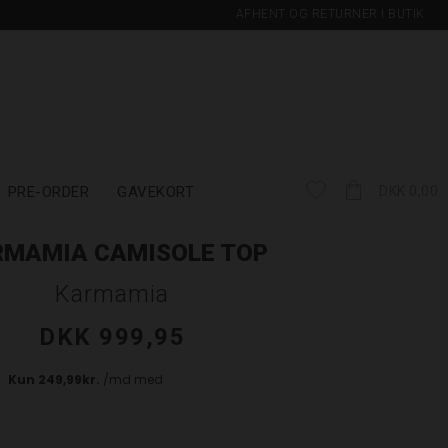
AFHENT OG RETURNER I BUTIK
PRE-ORDER
GAVEKORT
DKK 0,00
RMAMIA CAMISOLE TOP
Karmamia
DKK 999,95