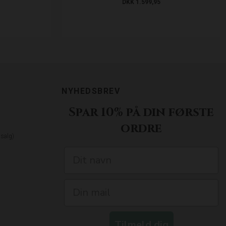
DKK 1.599,95
NYHEDSBREV
Spar 10% på din første
ordre
dsalg)
Tilmeld dig