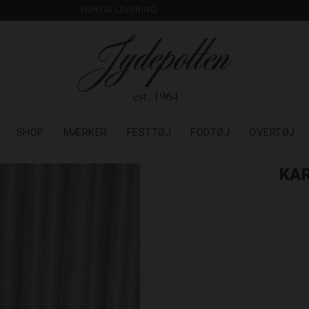
HURTIG LEVERING
SHOP
MÆRKER
FESTTØJ
FODTØJ
OVERTØJ
KA