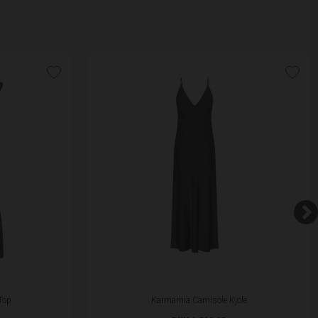
Top
Karmamia Camisole Kjole