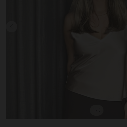
1
/ 3