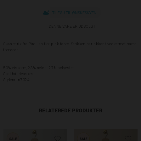
TILFØJ TIL ØNSKESKYEN
DENNE VARE ER UDSOLGT
Skøn strik fra Piro i en flot pink farve. Strikken har ribkant ved ærmet samt
forneden.
50% viskose, 23% nylon, 27% polyester
Skal håndvaskes
Stylenr: n7024
RELATEREDE PRODUKTER
SALE
SALE