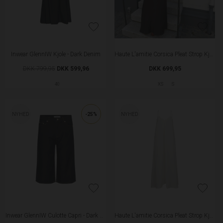
Inwear GlennIW Kjole - Dark Denim
Haute L'amitie Corsica Pleat Strop Kjole - Mocca
DKK 799,95
DKK 599,96
DKK 699,95
40
XS
S
NYHED
-25%
NYHED
Inwear GlennIW Culotte Capri - Dark Denim
Haute L'amitie Corsica Pleat Strop Kjole - White