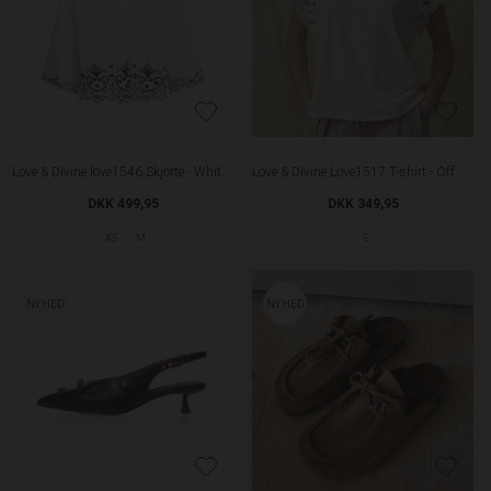
Love & Divine love1546 Skjorte - White/Brown
Love & Divine Love1517 T-shirt - Off White
DKK 499,95
DKK 349,95
XS
M
S
NYHED
NYHED