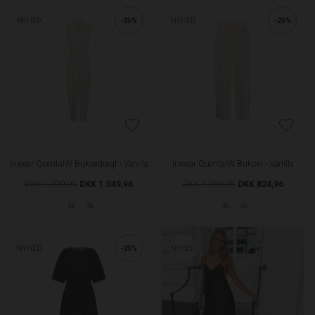
NYHED
-25%
NYHED
-25%
Inwear QuentaIW Buksedragt - Vanilla
Inwear QuentaIW Bukser - Vanilla
DKK 1.399,95
DKK 1.049,96
DKK 1.099,95
DKK 824,96
34
36
38
40
NYHED
-25%
NYHED