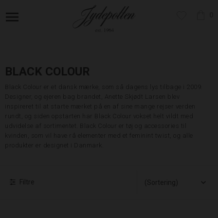
0
BLACK COLOUR
Black Colour er et dansk mærke, som så dagens lys tilbage i 2009.
Designer, og ejeren bag brandet, Anette Skjødt Larsen blev
inspireret til at starte mærket på en af sine mange rejser verden
rundt, og siden opstarten har Black Colour vokset helt vildt med
udvidelse af sortimentet. Black Colour er tøj og accessories til
kvinden, som vil have rå elementer med et feminint twist, og alle
produkter er designet i Danmark.
Filtre