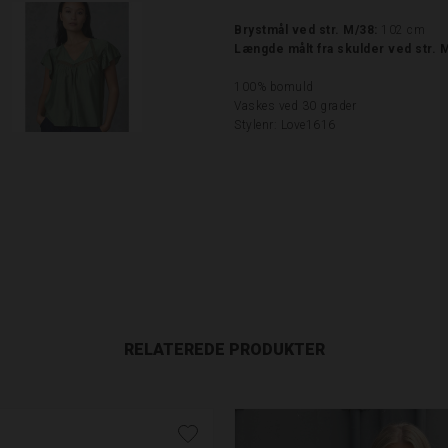
Brystmål ved str. M/38:
102 cm
Længde målt fra skulder ved str. 
100% bomuld
Vaskes ved 30 grader
Stylenr: Love1616
RELATEREDE PRODUKTER