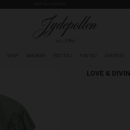
HURTIG LEVERING
SHOP
MÆRKER
FESTTØJ
FODTØJ
OVERTØJ
LOVE & DIVI