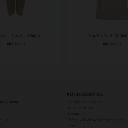
 Colour Beate Barrel Bukser
Hype The Detail 150 Under
DKK 599,95
DKK 249,95
KUNDESERVICE
7400 Herning
Forsendelse og levering
Retur/Bytteservice
Reklamation
en.dk
Fri fragt ved køb over 499 (gælder ikke u
Hent i butik