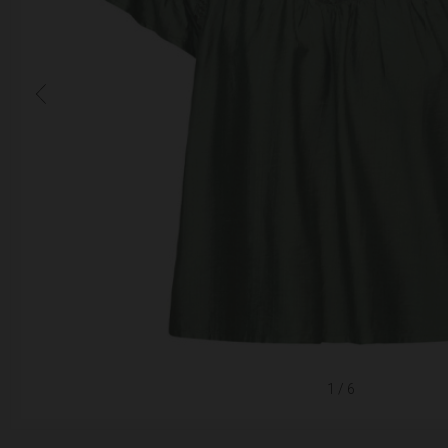
1
/ 6