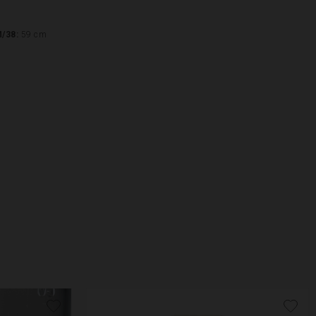
M/38:
59 cm