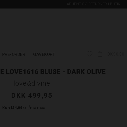
AFHENT OG RETURNER I BUTIK
PRE-ORDER
GAVEKORT
DKK 0,00
NE LOVE1616 BLUSE - DARK OLIVE
love&divine
DKK 499,95