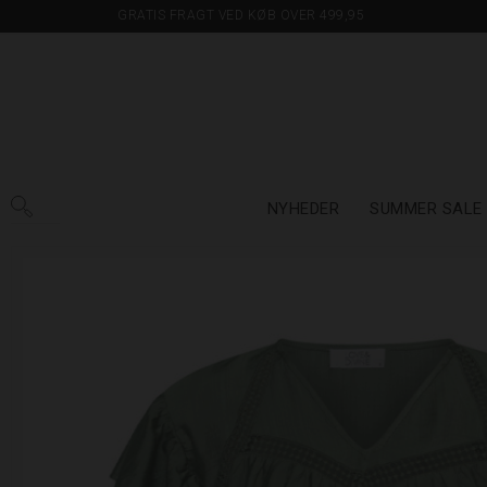
GRATIS FRAGT VED KØB OVER 499,95
NYHEDER
SUMMER SALE