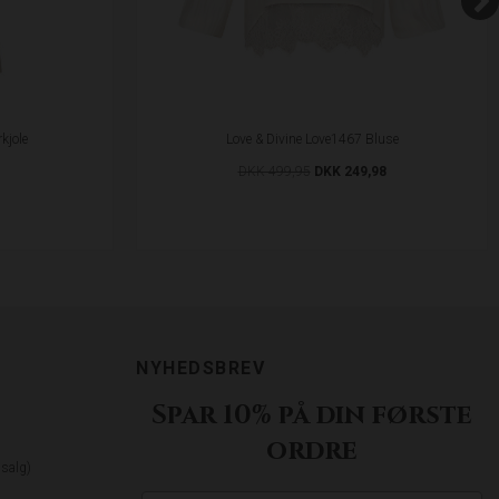
kjole
Love & Divine Love1467 Bluse
DKK 499,95
DKK 249,98
NYHEDSBREV
Spar 10% på din første
ordre
dsalg)