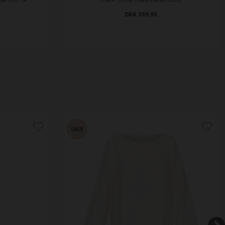
DKK 599,95
SALE