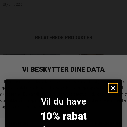
Stylenr: 226
RELATEREDE PRODUKTER
SALE
Vil du have
10% rabat
Imperial m999 Bluse - Sky
Infront Emily Bluse - Coral Rose