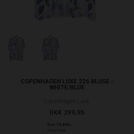
1
/ 2
COPENHAGEN LUXE 226 BLUSE -
WHITE/BLUE
Copenhagen Luxe
DKK 299,95