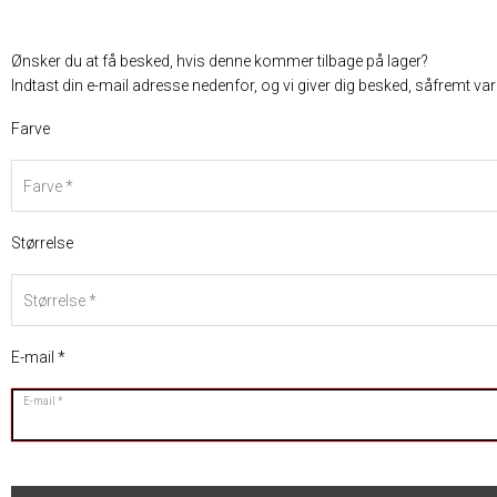
Ønsker du at få besked, hvis denne kommer tilbage på lager?
Indtast din e-mail adresse nedenfor, og vi giver dig besked, såfremt va
Farve
Farve
Størrelse
Størrelse
E-mail
E-mail