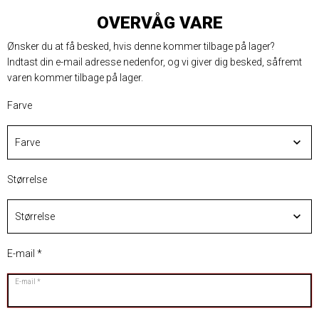
OVERVÅG VARE
Ønsker du at få besked, hvis denne kommer tilbage på lager?
Indtast din e-mail adresse nedenfor, og vi giver dig besked, såfremt
varen kommer tilbage på lager.
Farve
Størrelse
E-mail
E-mail