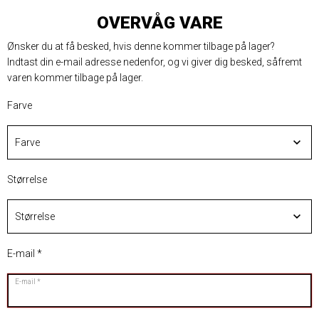
OVERVÅG VARE
Ønsker du at få besked, hvis denne kommer tilbage på lager?
Indtast din e-mail adresse nedenfor, og vi giver dig besked, såfremt
varen kommer tilbage på lager.
Farve
Størrelse
E-mail
E-mail