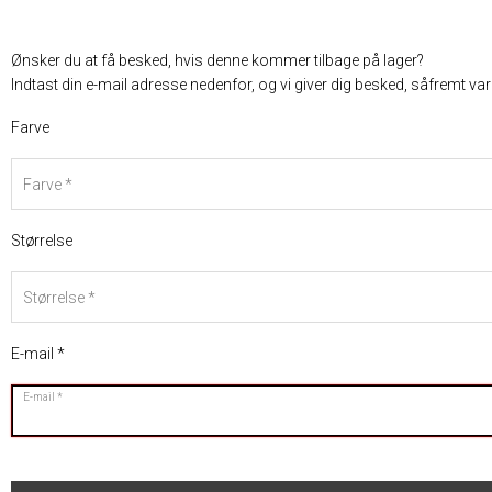
Ønsker du at få besked, hvis denne kommer tilbage på lager?
Indtast din e-mail adresse nedenfor, og vi giver dig besked, såfremt va
Farve
Farve
Størrelse
Størrelse
E-mail
E-mail