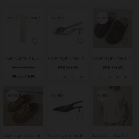
NYHED
-25%
NYHED
NYHED
Inwear QuentaIW Buksedragt - Vanilla
Copenhagen Shoes The Sibille Slingback - Cream
Copenhagen Shoes Unique Mule - Brown
DKK 1.399,95
DKK 999,95
DKK 799,95
DKK 1.049,96
34
36
37
38
39
40
37
38
39
41
NYHED
NYHED
NYHED
Copenhagen Shoes Unique Mule - Camel
Copenhagen Shoes My Gold CR Slingback - Dark Brown
Love & Divine Love1517 T-shirt - Off White