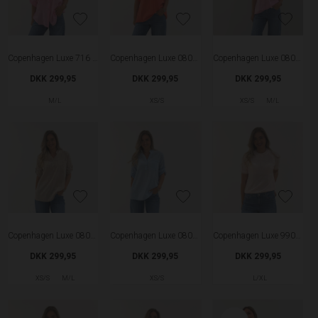
Copenhagen Luxe 716 Skjorte - Pink
Copenhagen Luxe 0802 Skjorte - Coral
Copenhagen Luxe 0802 Skjorte - Pink
DKK 299,95
DKK 299,95
DKK 299,95
M/L
XS/S
XS/S
M/L
Copenhagen Luxe 0802 Skjorte - Beige
Copenhagen Luxe 0802 Skjorte - Light Blue
Copenhagen Luxe 9901 Strik - Pink
DKK 299,95
DKK 299,95
DKK 299,95
XS/S
M/L
XS/S
L/XL